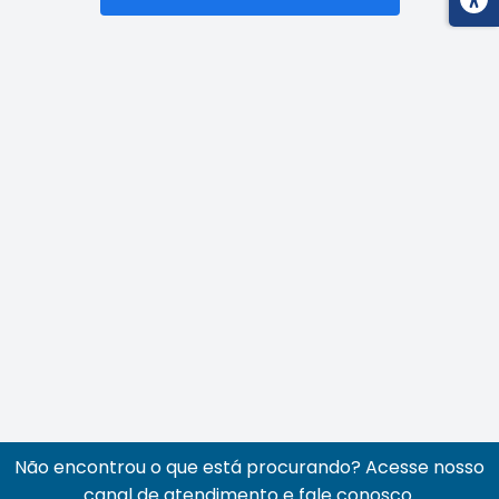
Não encontrou o que está procurando? Acesse nosso
canal de atendimento e fale conosco.