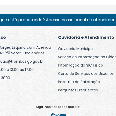
que está procurando? Acesse nosso canal de atendiment
sco
Ouvidoria e Atendimento
Borges Esquina com Avenida
Ouvidoria Municipal
Nº 251 Setor Funcionários
Serviço de Informação ao Cida
acao@trombas.go.gov.br
Informação do SIC Físico
:00 e 13:00 às 17:00
Carta de Serviços aos Usuários
-3000
Pesquisa de Satisfação
Perguntas Frequentes
Siga-nos nas redes sociais: