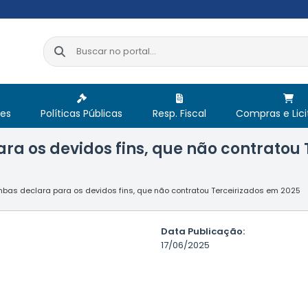
res
Políticas Públicas
Resp. Fiscal
Compras e Lic
ra os devidos fins, que não contratou
ombas declara para os devidos fins, que não contratou Terceirizados em 2025
Data Publicação:
17/06/2025