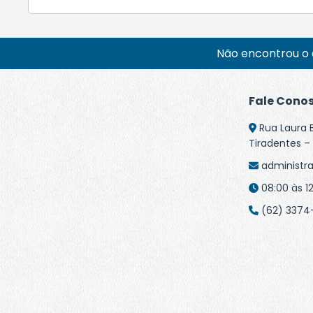
Não encontrou o 
Fale Cono
Rua Laura 
Tiradentes – 
administr
08:00 às 12
(62) 3374