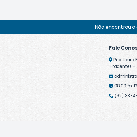
Não encontrou o 
Fale Cono
Rua Laura 
Tiradentes – 
administr
08:00 às 12
(62) 3374