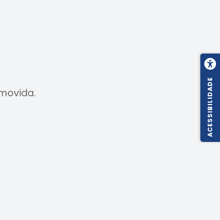
ACESSIBILIDADE
 movida.