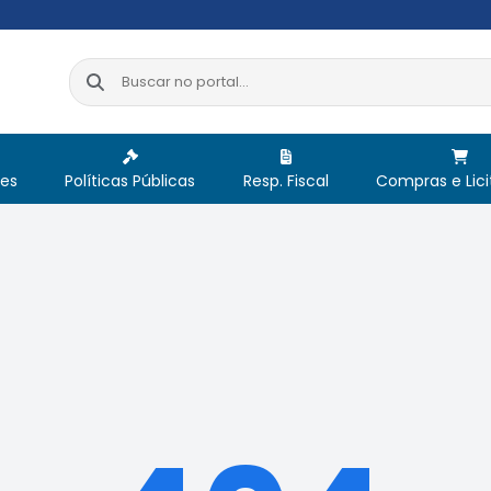
res
Políticas Públicas
Resp. Fiscal
Compras e Lic