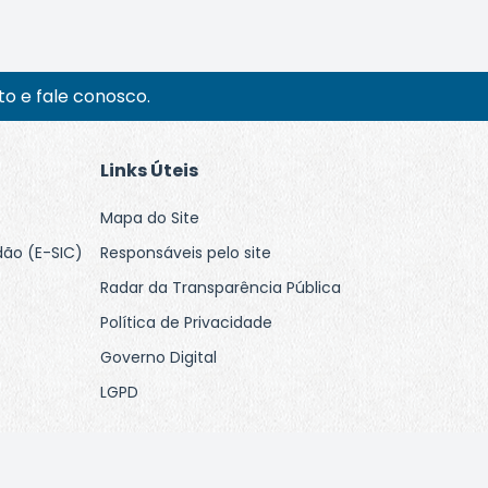
o e fale conosco.
Links Úteis
Mapa do Site
dão (E-SIC)
Responsáveis pelo site
Radar da Transparência Pública
Política de Privacidade
Governo Digital
LGPD