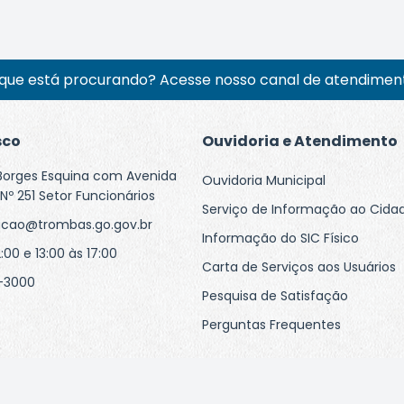
que está procurando? Acesse nosso canal de atendiment
sco
Ouvidoria e Atendimento
Borges Esquina com Avenida
Ouvidoria Municipal
Nº 251 Setor Funcionários
Serviço de Informação ao Cida
acao@trombas.go.gov.br
Informação do SIC Físico
:00 e 13:00 às 17:00
Carta de Serviços aos Usuários
-3000
Pesquisa de Satisfação
Perguntas Frequentes
Siga-nos nas redes sociais: