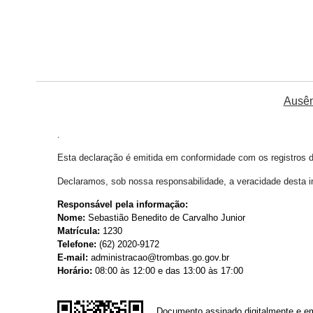
Ausên
.
Esta declaração é emitida em conformidade com os registros do
Declaramos, sob nossa responsabilidade, a veracidade desta 
Responsável pela informação:
Nome:
Sebastião Benedito de Carvalho Junior
Matrícula:
1230
Telefone:
(62) 2020-9172
E-mail:
administracao@trombas.go.gov.br
Horário:
08:00 às 12:00 e das 13:00 às 17:00
Documento assinado digitalmente e em