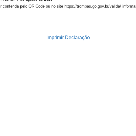
 conferida pelo QR Code ou no site https://trombas.go.gov.br/valida/ informa
Imprimir Declaração