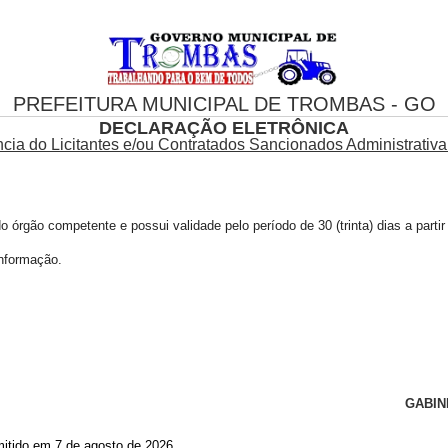
PREFEITURA MUNICIPAL DE TROMBAS - GO
DECLARAÇÃO ELETRÔNICA
cia do Licitantes e/ou Contratados Sancionados Administrativ
 órgão competente e possui validade pelo período de 30 (trinta) dias a parti
informação.
GABIN
itido em 7 de agosto de 2026