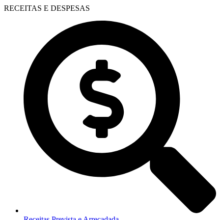
RECEITAS E DESPESAS
Receitas Prevista e Arrecadada