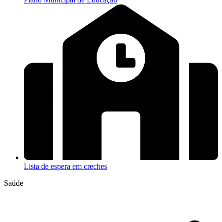
Lista de espera em creches
Saúde