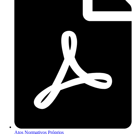
Atos Normativos Próprios