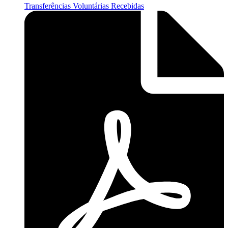
Transferências Voluntárias Recebidas