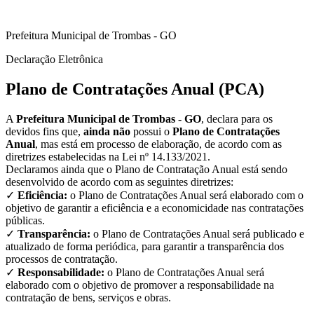
Prefeitura Municipal de Trombas - GO
Declaração Eletrônica
Plano de Contratações Anual (PCA)
A
Prefeitura Municipal de Trombas - GO
, declara para os
devidos fins que,
ainda não
possui o
Plano de Contratações
Anual
, mas está em processo de elaboração, de acordo com as
diretrizes estabelecidas na Lei nº 14.133/2021.
Declaramos ainda que o Plano de Contratação Anual está sendo
desenvolvido de acordo com as seguintes diretrizes:
✓
Eficiência:
o Plano de Contratações Anual será elaborado com o
objetivo de garantir a eficiência e a economicidade nas contratações
públicas.
✓
Transparência:
o Plano de Contratações Anual será publicado e
atualizado de forma periódica, para garantir a transparência dos
processos de contratação.
✓
Responsabilidade:
o Plano de Contratações Anual será
elaborado com o objetivo de promover a responsabilidade na
contratação de bens, serviços e obras.