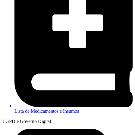
Lista de Medicamentos e Insumos
LGPD e Governo Digital