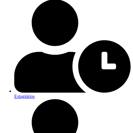
Estagiários