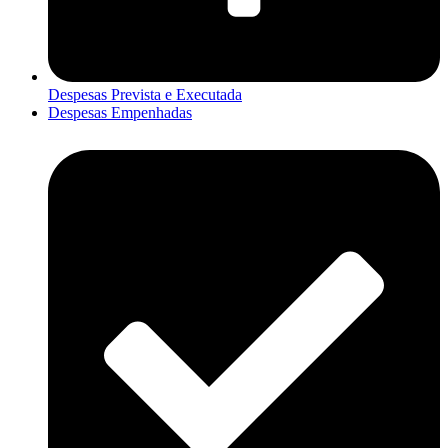
Despesas Prevista e Executada
Despesas Empenhadas