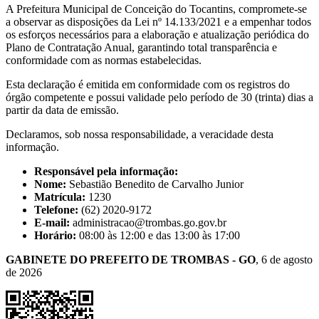
A Prefeitura Municipal de Conceição do Tocantins, compromete-se
a observar as disposições da Lei nº 14.133/2021 e a empenhar todos
os esforços necessários para a elaboração e atualização periódica do
Plano de Contratação Anual, garantindo total transparência e
conformidade com as normas estabelecidas.
Esta declaração é emitida em conformidade com os registros do
órgão competente e possui validade pelo período de 30 (trinta) dias a
partir da data de emissão.
Declaramos, sob nossa responsabilidade, a veracidade desta
informação.
Responsável pela informação:
Nome:
Sebastião Benedito de Carvalho Junior
Matrícula:
1230
Telefone:
(62) 2020-9172
E-mail:
administracao@trombas.go.gov.br
Horário:
08:00 às 12:00 e das 13:00 às 17:00
GABINETE DO PREFEITO DE TROMBAS - GO
, 6 de agosto
de 2026