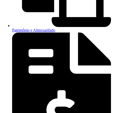
Patrimônio e Almoxarifado