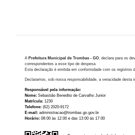
A
Prefeitura Municipal de Trombas - GO
, declara para os de
correspondentes a esse tipo de despesa
Esta declaração é emitida em conformidade com os registros do
Declaramos, sob nossa responsabilidade, a veracidade desta 
Responsável pela informação:
Nome:
Sebastião Benedito de Carvalho Junior
Matrícula:
1230
Telefone:
(62) 2020-9172
E-mail:
administracao@trombas.go.gov.br
Horário:
08:00 às 12:00 e das 13:00 às 17:00