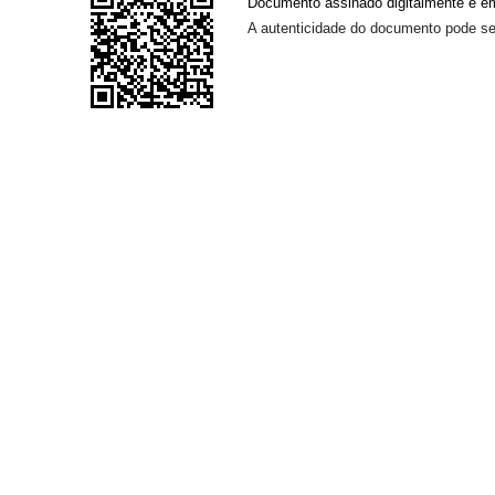
Documento assinado digitalmente e em
A autenticidade do documento pode ser