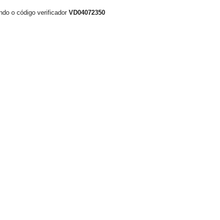
ndo o código verificador
VD04072350