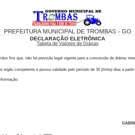
PREFEITURA MUNICIPAL DE TROMBAS - GO
DECLARAÇÃO ELETRÔNICA
Tabela de Valores de Diárias
vidos fins que, não há previsão legal vigente para a concessão de diárias inte
 órgão competente e possui validade pelo período de 30 (trinta) dias a parti
informação.
GABIN