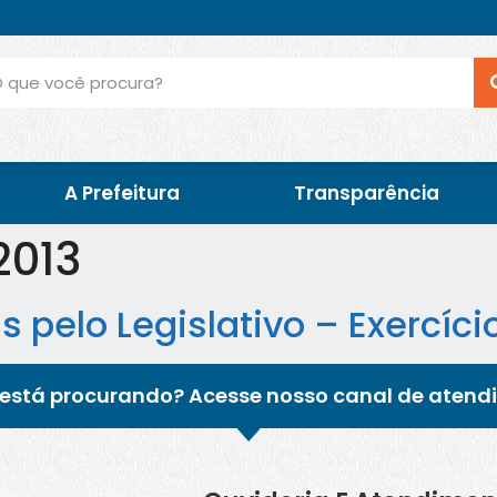
A Prefeitura
Transparência
2013
pelo Legislativo – Exercíci
está procurando? Acesse nosso canal de atend