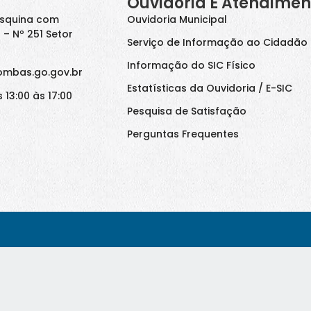
Ouvidoria E Atendimen
Esquina com
Ouvidoria Municipal
 – Nº 251 Setor
Serviço de Informação ao Cidadão 
Informação do SIC Físico
ombas.go.gov.br
Estatísticas da Ouvidoria / E-SIC
 13:00 às 17:00
Pesquisa de Satisfação
Perguntas Frequentes