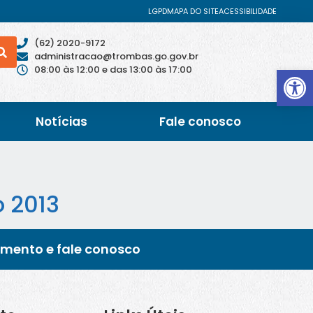
LGPD
MAPA DO SITE
ACESSIBILIDADE
(62) 2020-9172
administracao@trombas.go.gov.br
Abrir 
08:00 às 12:00 e das 13:00 às 17:00
Notícias
Fale conosco
o 2013
imento e fale conosco