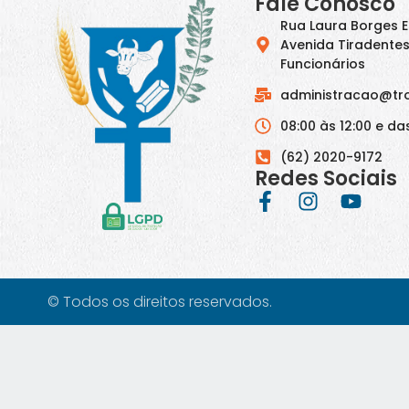
Fale Conosco
Rua Laura Borges 
Avenida Tiradentes
Funcionários
administracao@tr
08:00 às 12:00 e das
(62) 2020-9172
Redes Sociais
© Todos os direitos reservados.