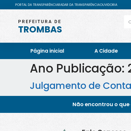
PORTAL DA TRANSPARÊNCIA
RADAR DA TRANSPARÊNCIA
OUVIDORIA
PREFEITURA DE
TROMBAS
Página inicial
A Cidade
Ano Publicação:
Julgamento de Contas 
Não encontrou o que 