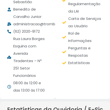
Sebastião
Regulamentação
Benedito de
da LAI
Carvalho Junior
Carta de Serviços
administracao@trombas.go.gov.br
ao Usuário
(62) 2020-9172
Rol de
Rua Laura Borges
Informações
Esquina com
Perguntas e
Avenida
Respostas
Tiradentes – Nº
Estatísticas
251 Setor
Funcionários
08:00 às 12:00 e
das 13:00 às 17:00
Estatísticas da Ouvidoria / E-Sic