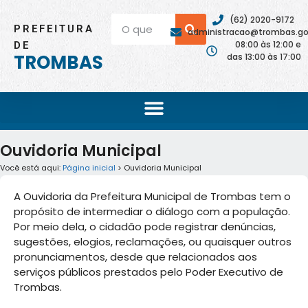
(62) 2020-9172
PREFEITURA
administracao@trombas.go.
08:00 às 12:00 e
DE
TROMBAS
das 13:00 às 17:00
Ouvidoria Municipal
Você está aqui:
Página inicial
> Ouvidoria Municipal
A Ouvidoria da Prefeitura Municipal de Trombas tem o
propósito de intermediar o diálogo com a população.
Por meio dela, o cidadão pode registrar denúncias,
sugestões, elogios, reclamações, ou quaisquer outros
pronunciamentos, desde que relacionados aos
serviços públicos prestados pelo Poder Executivo de
Trombas.