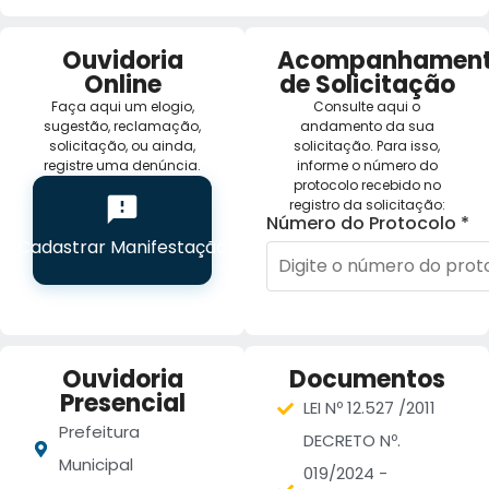
Ouvidoria
Acompanhamen
Online
de Solicitação
Faça aqui um elogio,
Consulte aqui o
sugestão, reclamação,
andamento da sua
solicitação, ou ainda,
solicitação. Para isso,
registre uma denúncia.
informe o número do
protocolo recebido no
registro da solicitação:
Número do Protocolo *
Cadastrar Manifestação
Ouvidoria
Documentos
Presencial
LEI Nº 12.527 /2011
Prefeitura
DECRETO Nº.
Municipal
019/2024 -