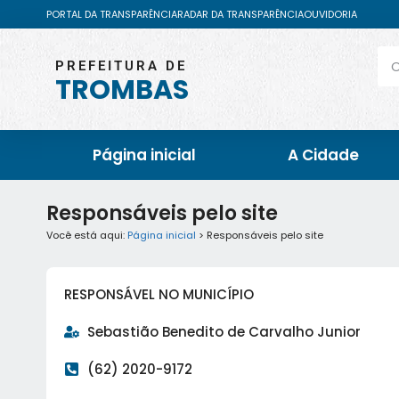
PORTAL DA TRANSPARÊNCIA
RADAR DA TRANSPARÊNCIA
OUVIDORIA
PREFEITURA DE
TROMBAS
Página inicial
A Cidade
Responsáveis pelo site
Você está aqui:
Página inicial
> Responsáveis pelo site
RESPONSÁVEL NO MUNICÍPIO
Sebastião Benedito de Carvalho Junior
(62) 2020-9172