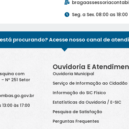
bragaassessoriacontab
Seg. a Sex. 08:00 as 18:00
está procurando? Acesse nosso canal de atend
Ouvidoria E Atendimen
Esquina com
Ouvidoria Municipal
 – Nº 251 Setor
Serviço de Informação ao Cidadão 
Informação do SIC Físico
ombas.go.gov.br
Estatísticas da Ouvidoria / E-SIC
 13:00 às 17:00
Pesquisa de Satisfação
Perguntas Frequentes