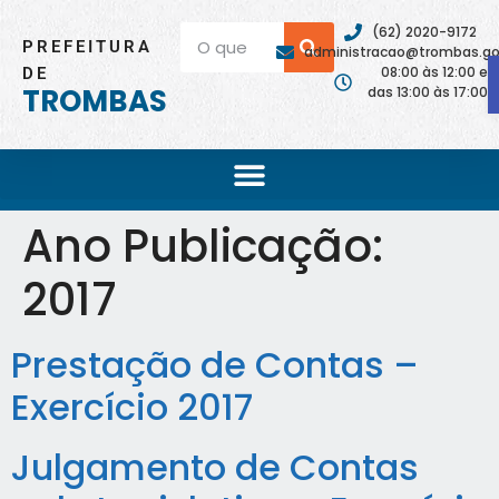
(62) 2020-9172
PREFEITURA
administracao@trombas.go.
08:00 às 12:00 e
DE
TROMBAS
das 13:00 às 17:00
Ano Publicação:
2017
Prestação de Contas –
Exercício 2017
Julgamento de Contas