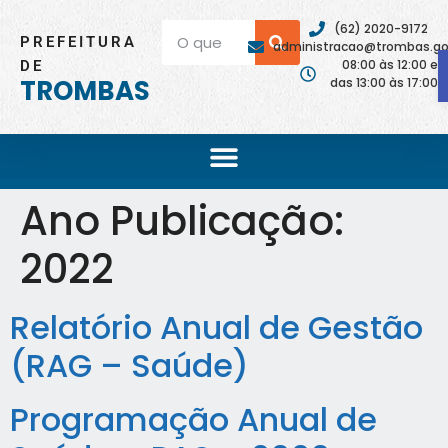
(62) 2020-9172
PREFEITURA
administracao@trombas.go.
08:00 às 12:00 e
DE
TROMBAS
das 13:00 às 17:00
Ano Publicação:
2022
Relatório Anual de Gestão
(RAG – Saúde)
Programação Anual de