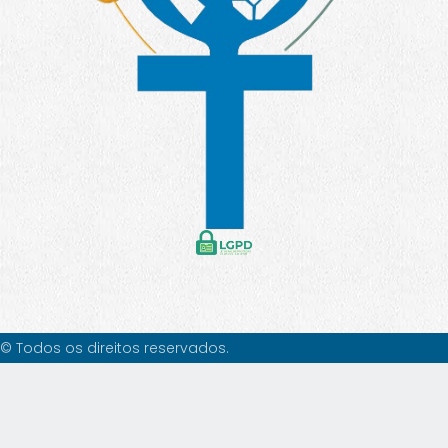
© Todos os direitos reservados.