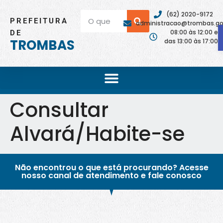
(62) 2020-9172
PREFEITURA
administracao@trombas.go.
08:00 às 12:00 e
DE
TROMBAS
das 13:00 às 17:00
Consultar
Alvará/Habite-se
Não encontrou o que está procurando? Acesse
nosso canal de atendimento e fale conosco