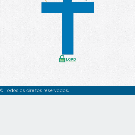
© Todos os direitos reservados.