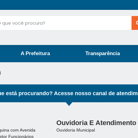
A Prefeitura
Transparência
o
e está procurando? Acesse nosso canal de atendim
Ouvidoria E Atendimento
quina com Avenida
Ouvidoria Municipal
etor Funcionários