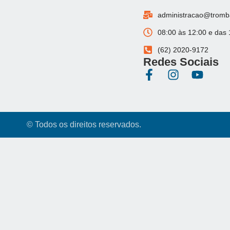
administracao@tromba
08:00 às 12:00 e das 
(62) 2020-9172
Redes Sociais
© Todos os direitos reservados.