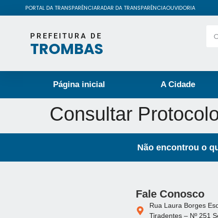
PORTAL DA TRANSPARÊNCIA
RADAR DA TRANSPARÊNCIA
OUVIDORIA
PREFEITURA DE
TROMBAS
Página inicial
A Cidade
Consultar Protocol
Não encontrou o qu
Fale Conosco
Rua Laura Borges Es
Tiradentes – Nº 251 S