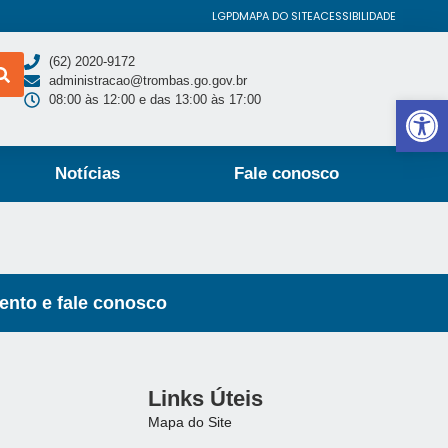
LGPD
MAPA DO SITE
ACESSIBILIDADE
(62) 2020-9172
administracao@trombas.go.gov.br
Abrir 
08:00 às 12:00 e das 13:00 às 17:00
Notícias
Fale conosco
ento e fale conosco
Links Úteis
Mapa do Site