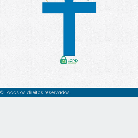
© Todos os direitos reservados.