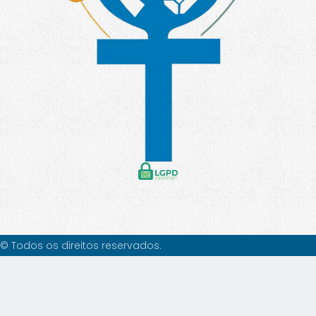
© Todos os direitos reservados.