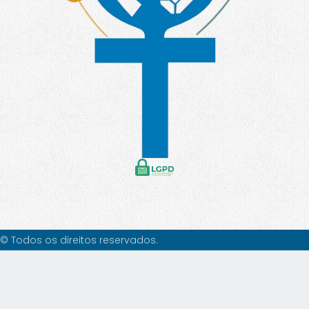
© Todos os direitos reservados.