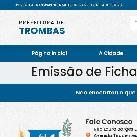
PORTAL DA TRANSPARÊNCIA
RADAR DA TRANSPARÊNCIA
OUVIDORIA
PREFEITURA DE
TROMBAS
Página inicial
A Cidade
Emissão de Ficha
Não encontrou o que 
Fale Conosco
Rua Laura Borges 
Avenida Tiradentes