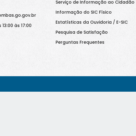
Serviço de Informação ao Cidadão 
Informação do SIC Físico
ombas.go.gov.br
Estatísticas da Ouvidoria / E-SIC
 13:00 às 17:00
Pesquisa de Satisfação
Perguntas Frequentes