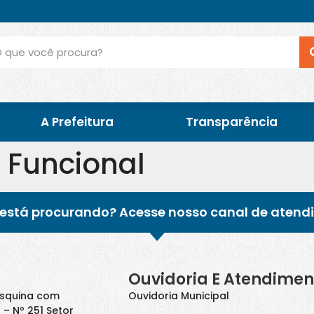
A Prefeitura
Transparência
 Funcional
está procurando? Acesse nosso canal de atend
Ouvidoria E Atendimen
Esquina com
Ouvidoria Municipal
 – Nº 251 Setor