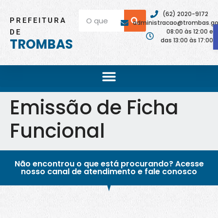
(62) 2020-9172
PREFEITURA
administracao@trombas.go.
08:00 às 12:00 e
DE
TROMBAS
das 13:00 às 17:00
Emissão de Ficha
Funcional
Não encontrou o que está procurando? Acesse
nosso canal de atendimento e fale conosco