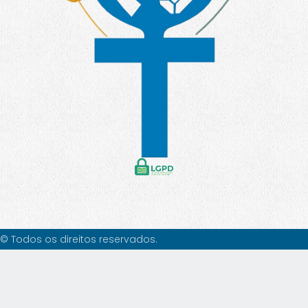
© Todos os direitos reservados.