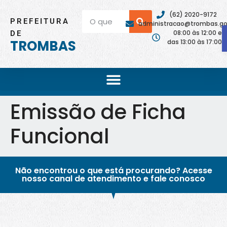
(62) 2020-9172
PREFEITURA
administracao@trombas.go.
08:00 às 12:00 e
DE
TROMBAS
das 13:00 às 17:00
Emissão de Ficha
Funcional
Não encontrou o que está procurando? Acesse
nosso canal de atendimento e fale conosco