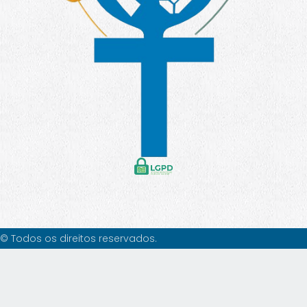
© Todos os direitos reservados.