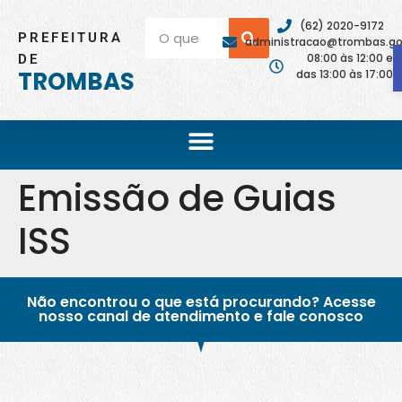
(62) 2020-9172
PREFEITURA
administracao@trombas.go.
08:00 às 12:00 e
DE
TROMBAS
das 13:00 às 17:00
Emissão de Guias
ISS
Não encontrou o que está procurando? Acesse
nosso canal de atendimento e fale conosco