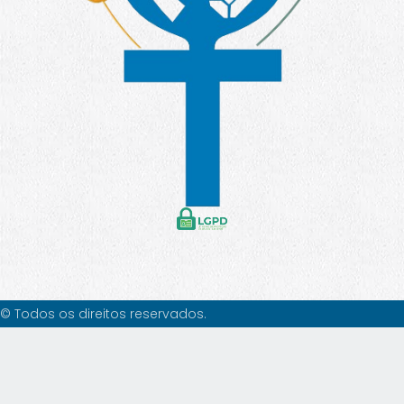
© Todos os direitos reservados.