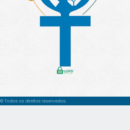
© Todos os direitos reservados.