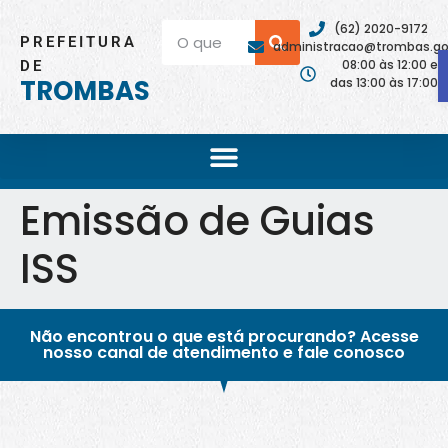
(62) 2020-9172
PREFEITURA
administracao@trombas.go.
08:00 às 12:00 e
DE
TROMBAS
das 13:00 às 17:00
Emissão de Guias
ISS
Não encontrou o que está procurando? Acesse
nosso canal de atendimento e fale conosco