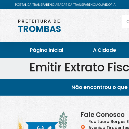
PORTAL DA TRANSPARÊNCIA
RADAR DA TRANSPARÊNCIA
OUVIDORIA
PREFEITURA DE
TROMBAS
Página inicial
A Cidade
Emitir Extrato Fis
Não encontrou o que 
Fale Conosco
Rua Laura Borges 
Avenida Tiradentes