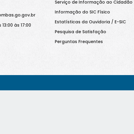
Serviço de Informação ao Cidadão 
Informação do SIC Físico
ombas.go.gov.br
Estatísticas da Ouvidoria / E-SIC
 13:00 às 17:00
Pesquisa de Satisfação
Perguntas Frequentes