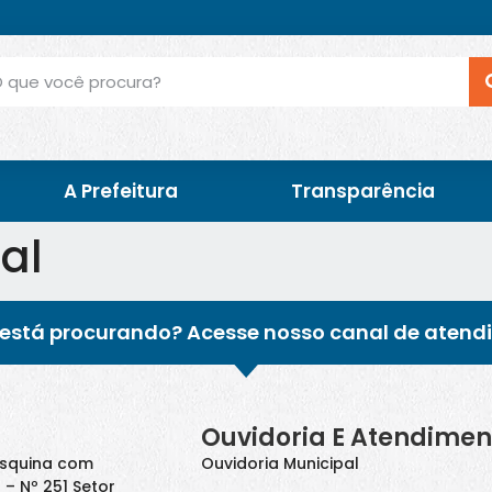
A Prefeitura
Transparência
cal
está procurando? Acesse nosso canal de atend
Ouvidoria E Atendimen
Esquina com
Ouvidoria Municipal
 – Nº 251 Setor