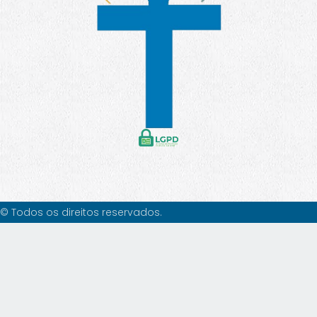
© Todos os direitos reservados.