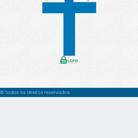
© Todos os direitos reservados.