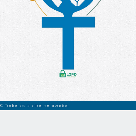
© Todos os direitos reservados.