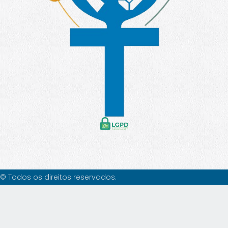
© Todos os direitos reservados.