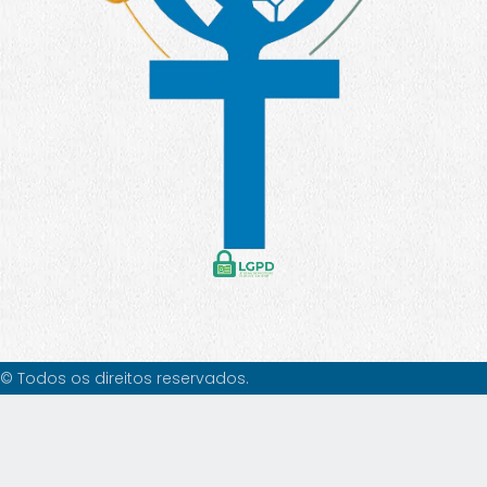
© Todos os direitos reservados.