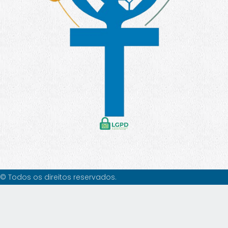
© Todos os direitos reservados.