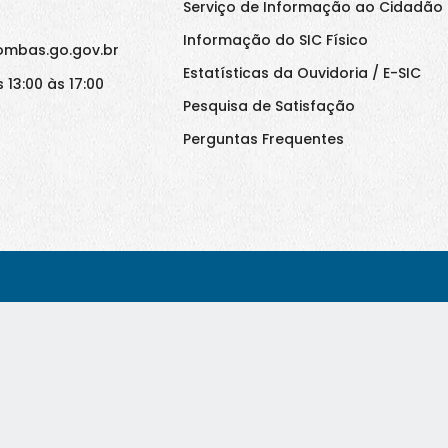
Serviço de Informação ao Cidadão 
Informação do SIC Físico
ombas.go.gov.br
Estatísticas da Ouvidoria / E-SIC
 13:00 às 17:00
Pesquisa de Satisfação
Perguntas Frequentes