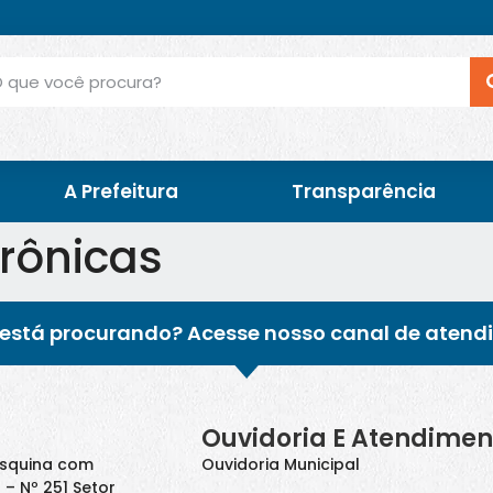
A Prefeitura
Transparência
trônicas
está procurando? Acesse nosso canal de atend
Ouvidoria E Atendimen
Esquina com
Ouvidoria Municipal
 – Nº 251 Setor