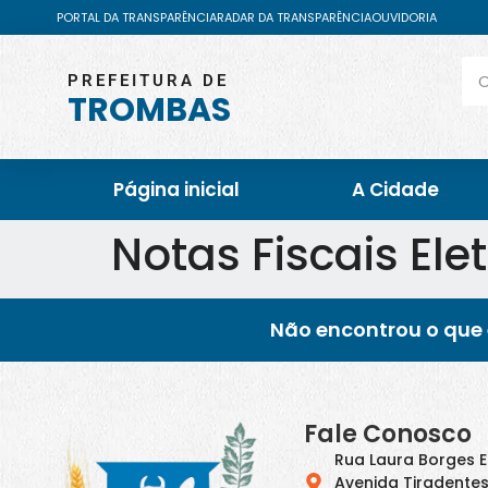
PORTAL DA TRANSPARÊNCIA
RADAR DA TRANSPARÊNCIA
OUVIDORIA
PREFEITURA DE
TROMBAS
Página inicial
A Cidade
Notas Fiscais Ele
Não encontrou o que 
Fale Conosco
Rua Laura Borges 
Avenida Tiradentes