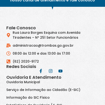
nosso canal de atendimento e fale conosco
Fale Conosco
Rua Laura Borges Esquina com Avenida
Tiradentes – Nº 251 Setor Funcionários
administracao@trombas.go.gov.br
08:00 às 12:00 e das 13:00 às 17:00
(62) 2020-9172
Redes Sociais
Ouvidoria E Atendimento
Ouvidoria Municipal
Serviço de Informação ao Cidadão (E-SIC)
Informação do SIC Físico