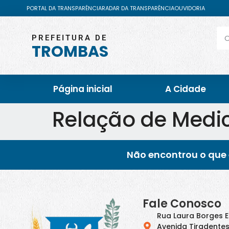
PORTAL DA TRANSPARÊNCIA
RADAR DA TRANSPARÊNCIA
OUVIDORIA
PREFEITURA DE
TROMBAS
Página inicial
A Cidade
Relação de Medic
Não encontrou o que 
Fale Conosco
Rua Laura Borges 
Avenida Tiradentes