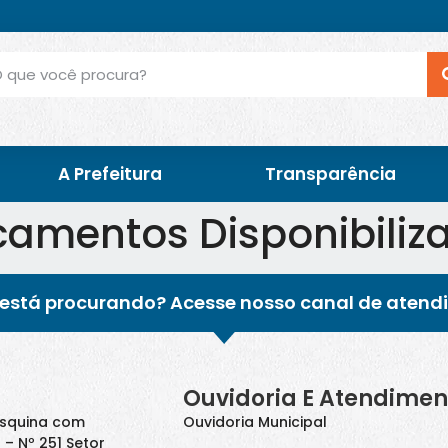
A Prefeitura
Transparência
amentos Disponibiliz
está procurando? Acesse nosso canal de atend
Ouvidoria E Atendimen
Esquina com
Ouvidoria Municipal
 – Nº 251 Setor