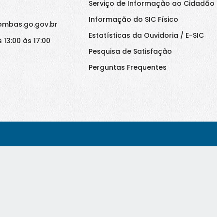
Serviço de Informação ao Cidadão 
Informação do SIC Físico
ombas.go.gov.br
Estatísticas da Ouvidoria / E-SIC
 13:00 às 17:00
Pesquisa de Satisfação
Perguntas Frequentes