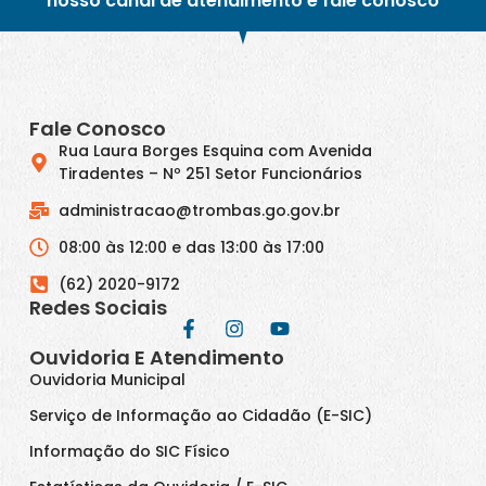
nosso canal de atendimento e fale conosco
Fale Conosco
Rua Laura Borges Esquina com Avenida
Tiradentes – Nº 251 Setor Funcionários
administracao@trombas.go.gov.br
08:00 às 12:00 e das 13:00 às 17:00
(62) 2020-9172
Redes Sociais
Ouvidoria E Atendimento
Ouvidoria Municipal
Serviço de Informação ao Cidadão (E-SIC)
Informação do SIC Físico