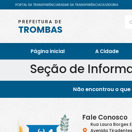
PORTAL DA TRANSPARÊNCIA
RADAR DA TRANSPARÊNCIA
OUVIDORIA
PREFEITURA DE
TROMBAS
Página inicial
A Cidade
Seção de Informa
Não encontrou o que 
Fale Conosco
Rua Laura Borges 
Avenida Tiradentes