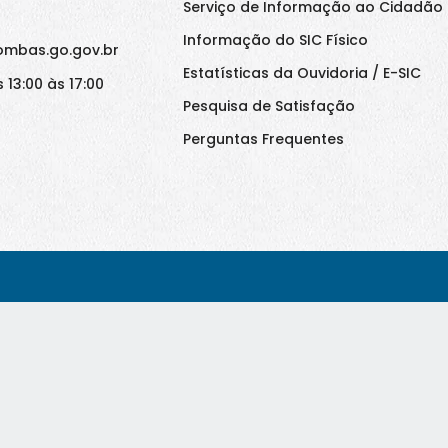
Serviço de Informação ao Cidadão 
Informação do SIC Físico
ombas.go.gov.br
Estatísticas da Ouvidoria / E-SIC
 13:00 às 17:00
Pesquisa de Satisfação
Perguntas Frequentes