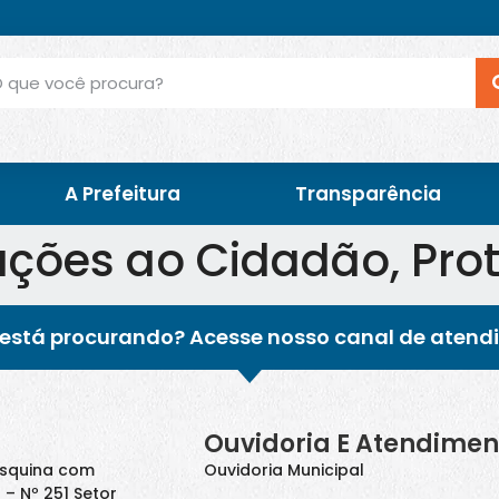
A Prefeitura
Transparência
ções ao Cidadão, Prot
está procurando? Acesse nosso canal de atend
Ouvidoria E Atendimen
Esquina com
Ouvidoria Municipal
 – Nº 251 Setor