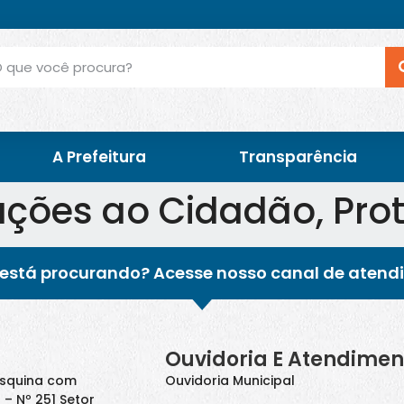
A Prefeitura
Transparência
ções ao Cidadão, Prot
está procurando? Acesse nosso canal de atend
Ouvidoria E Atendimen
Esquina com
Ouvidoria Municipal
 – Nº 251 Setor