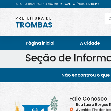
PORTAL DA TRANSPARÊNCIA
RADAR DA TRANSPARÊNCIA
OUVIDORIA
PREFEITURA DE
TROMBAS
Página inicial
A Cidade
Seção de Informa
Não encontrou o que 
Fale Conosco
Rua Laura Borges 
Avenida Tiradentes