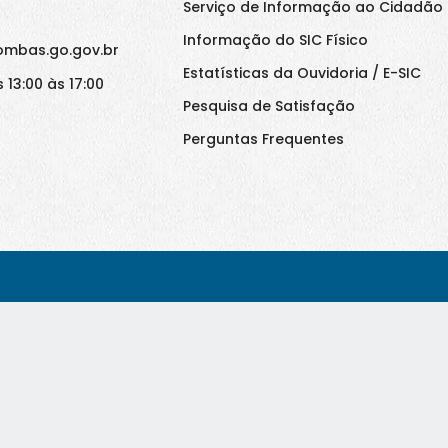
Serviço de Informação ao Cidadão 
Informação do SIC Físico
ombas.go.gov.br
Estatísticas da Ouvidoria / E-SIC
 13:00 às 17:00
Pesquisa de Satisfação
Perguntas Frequentes