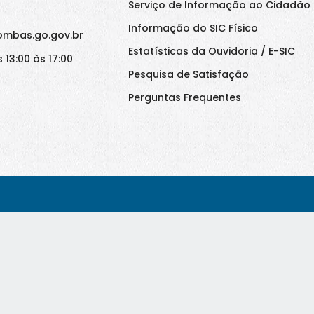
Serviço de Informação ao Cidadão 
Informação do SIC Físico
ombas.go.gov.br
Estatísticas da Ouvidoria / E-SIC
 13:00 às 17:00
Pesquisa de Satisfação
Perguntas Frequentes