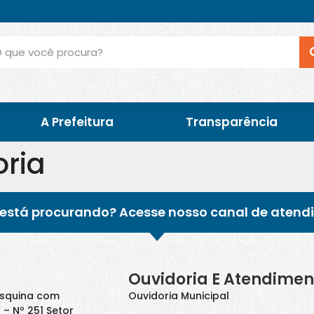
A Prefeitura
Transparência
oria
está procurando? Acesse nosso canal de atend
Ouvidoria E Atendimen
Esquina com
Ouvidoria Municipal
 – Nº 251 Setor