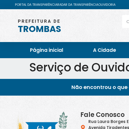
PORTAL DA TRANSPARÊNCIA
RADAR DA TRANSPARÊNCIA
OUVIDORIA
PREFEITURA DE
TROMBAS
Página inicial
A Cidade
Serviço de Ouvid
Não encontrou o que 
Fale Conosco
Rua Laura Borges 
Avenida Tiradentes