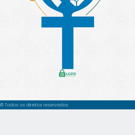
© Todos os direitos reservados.