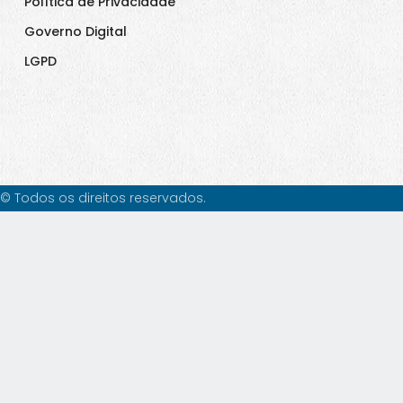
Política de Privacidade
Governo Digital
LGPD
© Todos os direitos reservados.