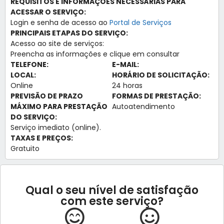
REQUISITOS E INFORMAÇÕES NECESSÁRIAS PARA
ACESSAR O SERVIÇO:
Login e senha de acesso ao
Portal de Serviços
PRINCIPAIS ETAPAS DO SERVIÇO:
Acesso ao site de serviços:
Preencha as informações e clique em consultar
TELEFONE:
E-MAIL:
LOCAL:
HORÁRIO DE SOLICITAÇÃO:
Online
24 horas
PREVISÃO DE PRAZO
FORMAS DE PRESTAÇÃO:
MÁXIMO PARA PRESTAÇÃO
Autoatendimento
DO SERVIÇO:
Serviço imediato (online).
TAXAS E PREÇOS:
Gratuito
Qual o seu nível de satisfação
com este serviço?