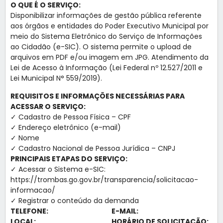
O QUE É O SERVIÇO:
Disponibilizar informações de gestão pública referente
aos órgãos e entidades do Poder Executivo Municipal por
meio do Sistema Eletrônico do Serviço de Informações
ao Cidadão (e-SIC). O sistema permite o upload de
arquivos em PDF e/ou imagem em JPG. Atendimento da
Lei de Acesso à Informação (Lei Federal nº 12.527/2011 e
Lei Municipal N° 559/2019).
REQUISITOS E INFORMAÇÕES NECESSÁRIAS PARA
ACESSAR O SERVIÇO:
✓ Cadastro de Pessoa Física – CPF
✓ Endereço eletrônico (e-mail)
✓ Nome
✓ Cadastro Nacional de Pessoa Jurídica – CNPJ
PRINCIPAIS ETAPAS DO SERVIÇO:
✓ Acessar o Sistema e-SIC:
https://trombas.go.gov.br/transparencia/solicitacao-
informacao/
✓ Registrar o conteúdo da demanda
TELEFONE:
E-MAIL:
LOCAL:
HORÁRIO DE SOLICITAÇÃO: