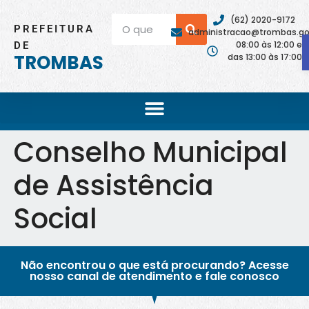
(62) 2020-9172
PREFEITURA
administracao@trombas.go.
08:00 às 12:00 e
DE
TROMBAS
das 13:00 às 17:00
Conselho Municipal
de Assistência
Social
Não encontrou o que está procurando? Acesse
nosso canal de atendimento e fale conosco