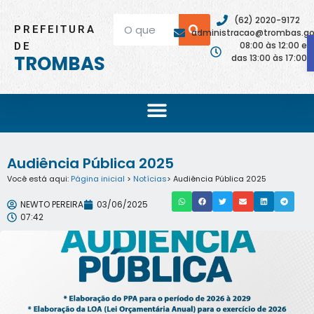
(62) 2020-9172
PREFEITURA
administracao@trombas.go.
08:00 às 12:00 e
DE
TROMBAS
das 13:00 às 17:00
Audiência Pública 2025
Você está aqui:
Página inicial
>
Notícias
> Audiência Pública 2025
NEWTO PEREIRA
03/06/2025
07:42