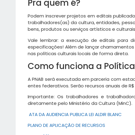
Pra quem é?
Podem inscrever projetos em editais publicados
trabalhadores(as) da cultura, entidades, pess
bens, produtos ou serviços artísticos e culturais,
Vale lembrar: a execução de editais para di
especificações! Além de lançar chamamentos p
nas políticas culturais locais de forma direta.
Como funciona a Polític
A PNAB será executada em parceria com estados,
entes federativos. Serão recursos anuais de R$ 3
Importante: Os trabalhadores e trabalhador
diretamente pelo Ministério da Cultura (MinC).
ATA DA AUDIENCIA PUBLICA LEI ALDIR BLANC
PLANO DE APLICAÇÃO DE RECURSOS