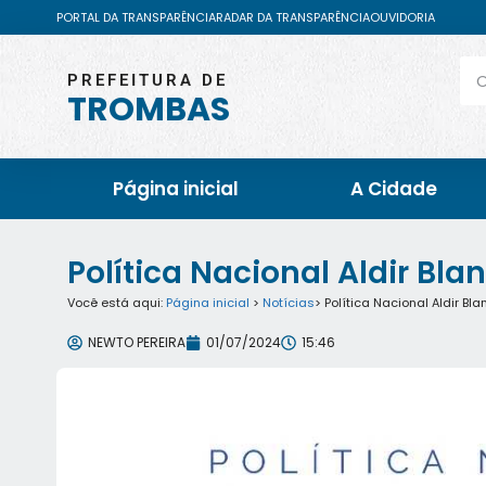
PORTAL DA TRANSPARÊNCIA
RADAR DA TRANSPARÊNCIA
OUVIDORIA
PREFEITURA DE
TROMBAS
Página inicial
A Cidade
Política Nacional Aldir Bla
Você está aqui:
Página inicial
>
Notícias
> Política Nacional Aldir Bla
NEWTO PEREIRA
01/07/2024
15:46