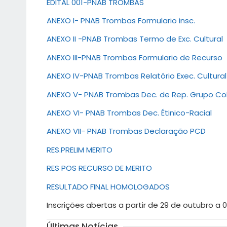
EDITAL 001-PNAB TROMBAS
ANEXO I- PNAB Trombas Formulario insc.
ANEXO II -PNAB Trombas Termo de Exc. Cultural
ANEXO III-PNAB Trombas Formulario de Recurso
ANEXO IV-PNAB Trombas Relatório Exec. Cultural
ANEXO V- PNAB Trombas Dec. de Rep. Grupo Col
ANEXO VI- PNAB Trombas Dec. Étinico-Racial
ANEXO VII- PNAB Trombas Declaração PCD
RES.PRELIM MERITO
RES POS RECURSO DE MERITO
RESULTADO FINAL HOMOLOGADOS
Inscrições abertas a partir de 29 de outubro a
Últimas Notícias