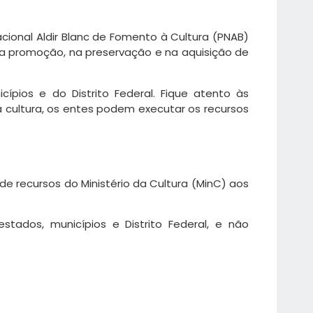
acional Aldir Blanc de Fomento à Cultura (PNAB)
 na promoção, na preservação e na aquisição de
ípios e do Distrito Federal. Fique atento às
 cultura, os entes podem executar os recursos
de recursos do Ministério da Cultura (MinC) aos
tados, municípios e Distrito Federal, e não