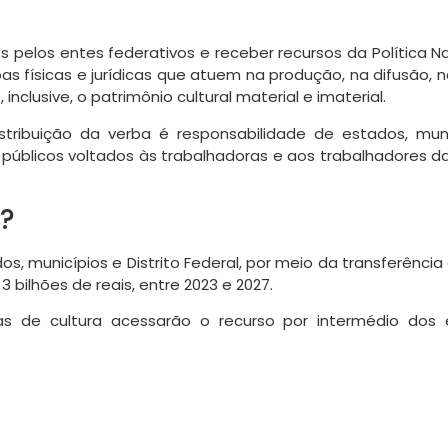
 pelos entes federativos e receber recursos da Política N
oas físicas e jurídicas que atuem na produção, na difusão,
 inclusive, o patrimônio cultural material e imaterial.
stribuição da verba é responsabilidade de estados, munic
úblicos voltados às trabalhadoras e aos trabalhadores da
a?
 municípios e Distrito Federal, por meio da transferência 
 bilhões de reais, entre 2023 e 2027.
as de cultura acessarão o recurso por intermédio dos es