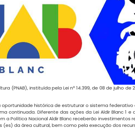
ltura (PNAB), instituída pela Lei nº 14.399, de 08 de julho 
 oportunidade histórica de estruturar o sistema federativo
a continuada. Diferente das ações da Lei Aldir Blanc 1 e 
m a Política Nacional Aldir Blanc receberão investimentos
as (es) da área cultural, bem como pela execução dos recur