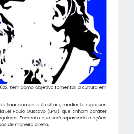
de 2022, tem como objetivo fomentar a cultura em
 de financiamento à cultura, mediante repasses
da Lei Paulo Gustavo (LPG), que tinham caráter
 regulares. Fomento que será repassado a ações
sos de maneira direta.