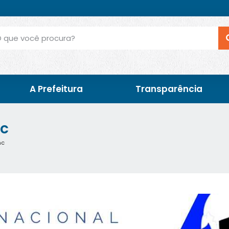
A Prefeitura
Transparência
nc
nc