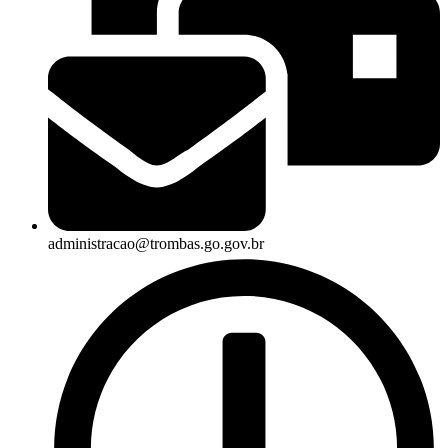
administracao@trombas.go.gov.br