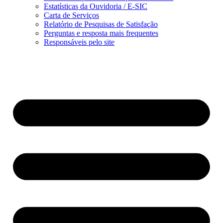
Estatísticas da Ouvidoria / E-SIC
Carta de Serviços
Relatório de Pesquisas de Satisfação
Perguntas e resposta mais frequentes
Responsáveis pelo site