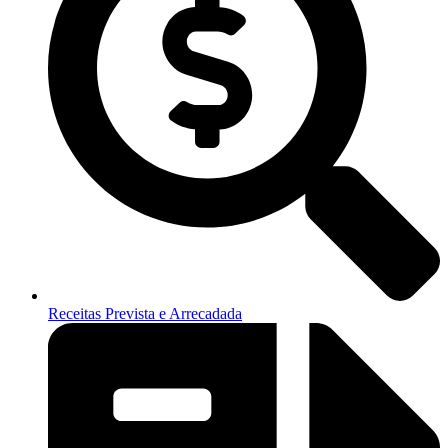
Receitas Prevista e Arrecadada