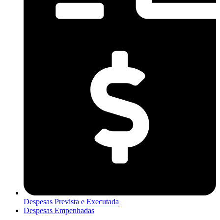
Despesas Prevista e Executada
Despesas Empenhadas