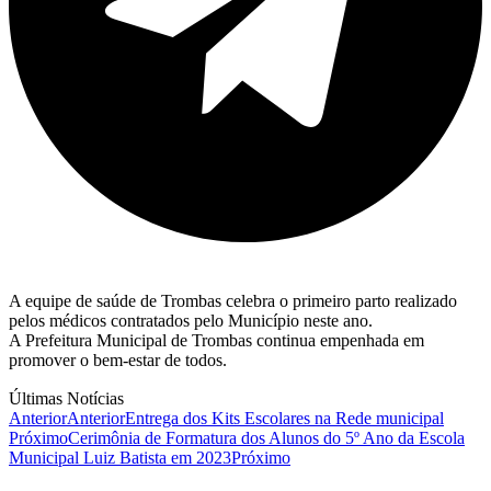
A equipe de saúde de Trombas celebra o primeiro parto realizado
pelos médicos contratados pelo Município neste ano.
A Prefeitura Municipal de Trombas continua empenhada em
promover o bem-estar de todos.
Últimas Notícias
Anterior
Anterior
Entrega dos Kits Escolares na Rede municipal
Próximo
Cerimônia de Formatura dos Alunos do 5º Ano da Escola
Municipal Luiz Batista em 2023
Próximo