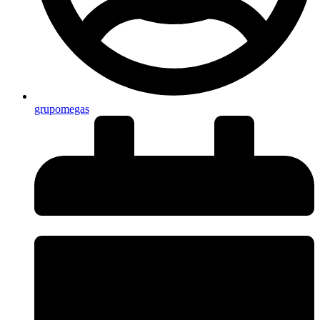
grupomegas