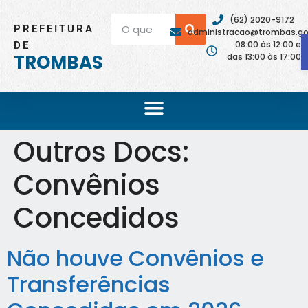
(62) 2020-9172
PREFEITURA
administracao@trombas.go.
08:00 às 12:00 e
DE
TROMBAS
das 13:00 às 17:00
Outros Docs:
Convênios
Concedidos
Não houve Convênios e
Transferências