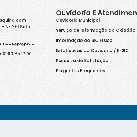
Ouvidoria E Atendimen
Esquina com
Ouvidoria Municipal
 – Nº 251 Setor
Serviço de Informação ao Cidadão 
Informação do SIC Físico
ombas.go.gov.br
Estatísticas da Ouvidoria / E-SIC
 13:00 às 17:00
Pesquisa de Satisfação
Perguntas Frequentes