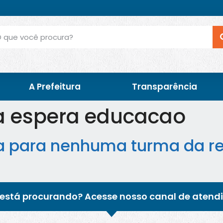
A Prefeitura
Transparência
ta espera educacao
era para nenhuma turma da 
está procurando? Acesse nosso canal de atend