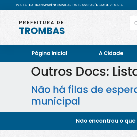
PORTAL DA TRANSPARÊNCIA
RADAR DA TRANSPARÊNCIA
OUVIDORIA
PREFEITURA DE
TROMBAS
Página inicial
A Cidade
Outros Docs:
Lis
Não há filas de esp
municipal
Não encontrou o que 