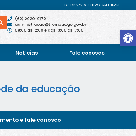
LGPD
MAPA DO SITE
ACESSIBILIDADE
(62) 2020-9172
administracao@trombas.go.gov.br
Abrir 
08:00 às 12:00 e das 13:00 às 17:00
Notícias
Fale conosco
rede da educação
imento e fale conosco