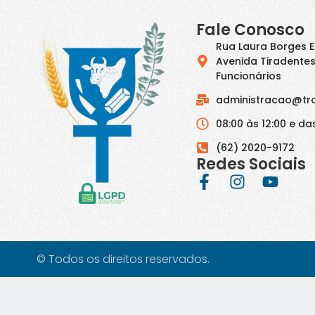
Fale Conosco
Rua Laura Borges 
Avenida Tiradentes
Funcionários
administracao@tr
08:00 às 12:00 e das
(62) 2020-9172
Redes Sociais
© Todos os direitos reservados.