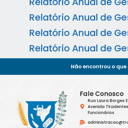
Relatório Anual de G
Relatório Anual de Ge
Relatório Anual de G
Relatório Anual de Ge
Não encontrou o que 
Fale Conosco
Rua Laura Borges 
Avenida Tiradentes
Funcionários
administracao@tr