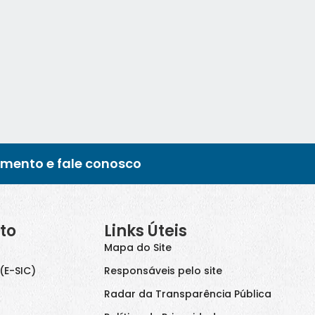
imento e fale conosco
to
Links Úteis
Mapa do Site
(E-SIC)
Responsáveis pelo site
Radar da Transparência Pública