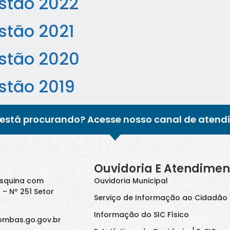
estão 2022
stão 2021
estão 2020
stão 2019
está procurando? Acesse nosso canal de atend
Ouvidoria E Atendimen
Esquina com
Ouvidoria Municipal
 – Nº 251 Setor
Serviço de Informação ao Cidadão 
Informação do SIC Físico
ombas.go.gov.br