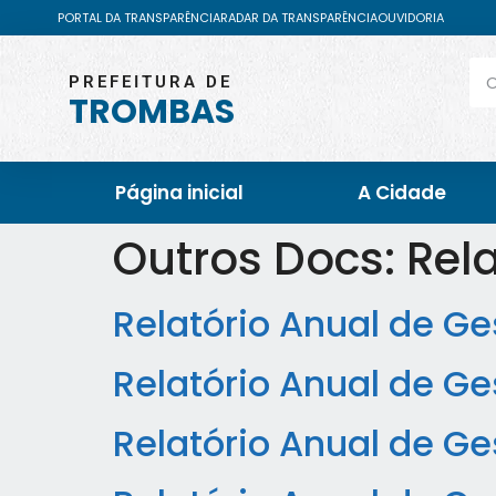
PORTAL DA TRANSPARÊNCIA
RADAR DA TRANSPARÊNCIA
OUVIDORIA
PREFEITURA DE
TROMBAS
Página inicial
A Cidade
Outros Docs:
Rel
Relatório Anual de G
Relatório Anual de G
Relatório Anual de G