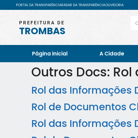
PORTAL DA TRANSPARÊNCIA
RADAR DA TRANSPARÊNCIA
OUVIDORIA
PREFEITURA DE
TROMBAS
Página inicial
A Cidade
Outros Docs:
Rol
Rol das Informações 
Rol de Documentos Cl
Rol das Informações 