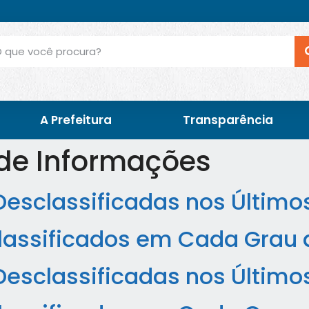
A Prefeitura
Transparência
 de Informações
Desclassificadas nos Último
assificados em Cada Grau d
Desclassificadas nos Último