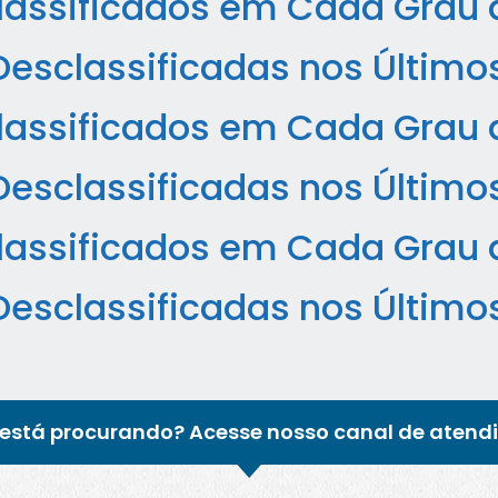
assificados em Cada Grau d
Desclassificadas nos Último
assificados em Cada Grau d
Desclassificadas nos Último
assificados em Cada Grau d
Desclassificadas nos Último
está procurando? Acesse nosso canal de atend