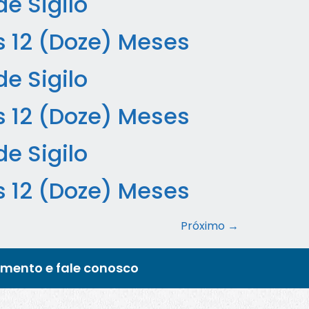
e Sigilo
s 12 (Doze) Meses
e Sigilo
s 12 (Doze) Meses
e Sigilo
s 12 (Doze) Meses
Próximo
→
imento e fale conosco