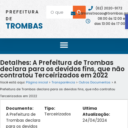
(62) 2020-9172
PREFEITURA
administracao@trombas.go.
08:00 às 12:00 e
DE
TROMBAS
das 13:00 às 17:00
Detalhes: A Prefeitura de Trombas
declara para os devidos fins, que não
contratou Terceirizados em 2022
Você está aqui:
Página inicial
>
Transparência
>
Outros Documentos
> A
Prefeitura de Trombas declara para os devidos fins, que não contratou
Terceirizados em 2022
Documento:
Tipo:
Ultima
Terceirizados
A Prefeitura de
Atualização:
Trombas declara
24/04/2024
para os devidos