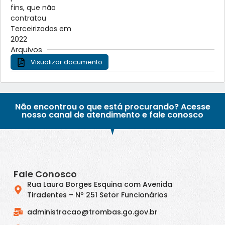
fins, que não
contratou
Terceirizados em
2022
Arquivos
Visualizar documento
Não encontrou o que está procurando? Acesse
nosso canal de atendimento e fale conosco
Fale Conosco
Rua Laura Borges Esquina com Avenida
Tiradentes – Nº 251 Setor Funcionários
administracao@trombas.go.gov.br