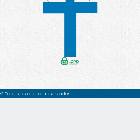
© Todos os direitos reservados.