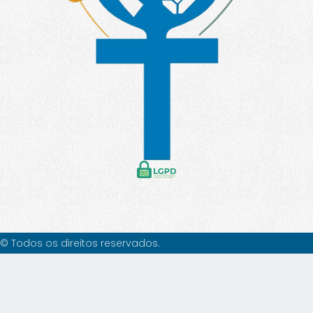
© Todos os direitos reservados.